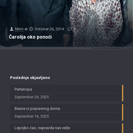
Mimi
at
October 26, 2014
0
Čarolija oko ponoći
Poslednje objavljeno
Partenopa
September 26, 2025
Basne iz popravnog doma
September 16, 2025
Lepojko ćao, nepravda nas veže