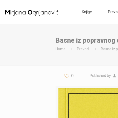
Knjige
Prevo
Basne iz popravnog
Home
Prevodi
Basne iz 
0
Published by