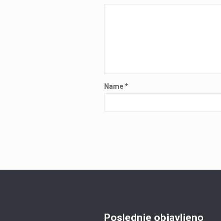
Name
*
Poslednje objavljeno