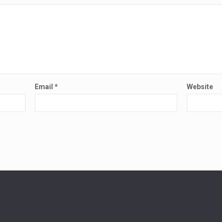
Email
*
Website