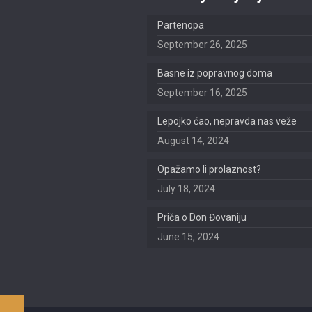
Partenopa
September 26, 2025
Basne iz popravnog doma
September 16, 2025
Lepojko ćao, nepravda nas veže
August 14, 2024
Opažamo li prolaznost?
July 18, 2024
Priča o Don Đovaniju
June 15, 2024