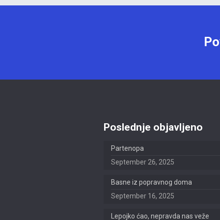
Po
Poslednje objavljeno
Partenopa
September 26, 2025
Basne iz popravnog doma
September 16, 2025
Lepojko ćao, nepravda nas veže