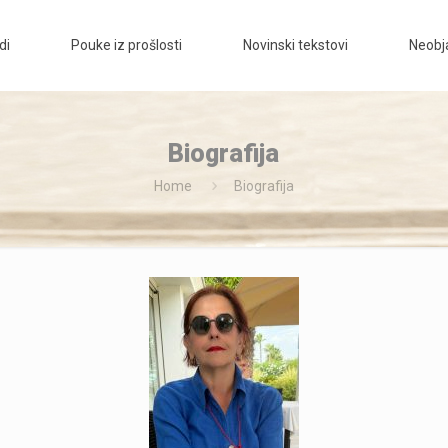
di
Pouke iz prošlosti
Novinski tekstovi
Neobja
Biografija
Home
Biografija