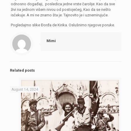
odnosno događaji, posledica jedne vrste čarolije. Kao da sve
živi na jednom višem nivou od postojećeg, Kao da se nešto
isčekuje. A mi ne znamo šta je. Tajnovito je i uznemirujuće.
Pogledajmo slike Đorđa de Kirika. Oslušnimo njegove poruke.
Mimi
Related posts
August 14, 2024