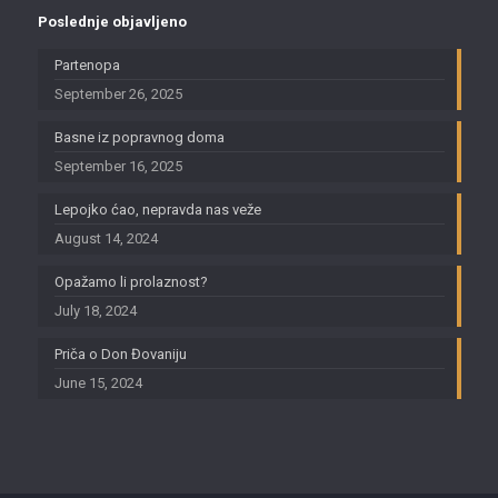
Poslednje objavljeno
Partenopa
September 26, 2025
Basne iz popravnog doma
September 16, 2025
Lepojko ćao, nepravda nas veže
August 14, 2024
Opažamo li prolaznost?
July 18, 2024
Priča o Don Đovaniju
June 15, 2024