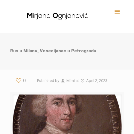
Rus u Milanu, Venecijanac u Petrogradu
0
Published by
Mimi
at
April 2, 2023