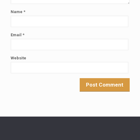
Name
*
Email
*
Website