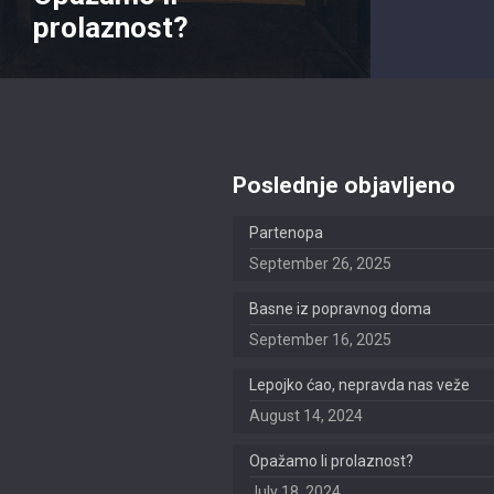
prolaznost?
Poslednje objavljeno
Partenopa
September 26, 2025
Basne iz popravnog doma
September 16, 2025
Lepojko ćao, nepravda nas veže
August 14, 2024
Opažamo li prolaznost?
July 18, 2024