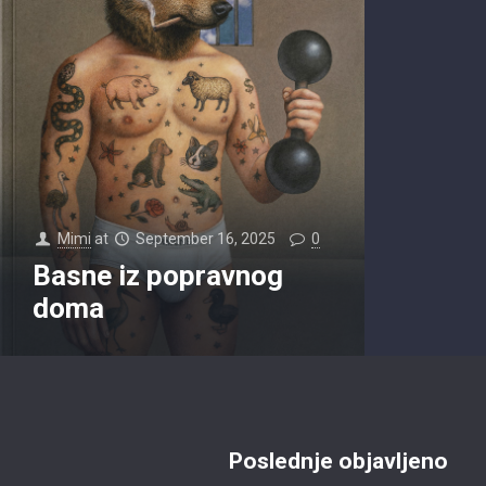
Mimi
at
September 16, 2025
0
Basne iz popravnog
doma
Poslednje objavljeno