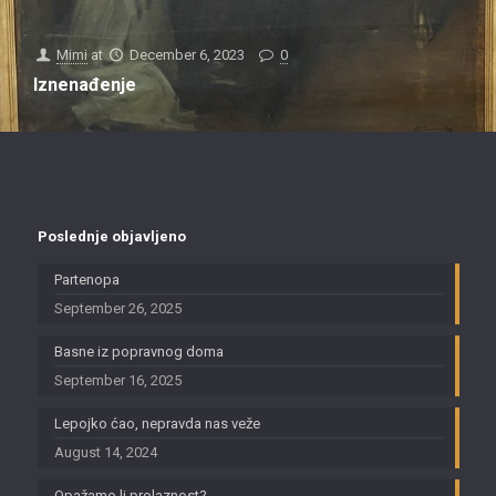
Mimi
at
December 6, 2023
0
Iznenađenje
Poslednje objavljeno
Partenopa
September 26, 2025
Basne iz popravnog doma
September 16, 2025
Lepojko ćao, nepravda nas veže
August 14, 2024
Opažamo li prolaznost?