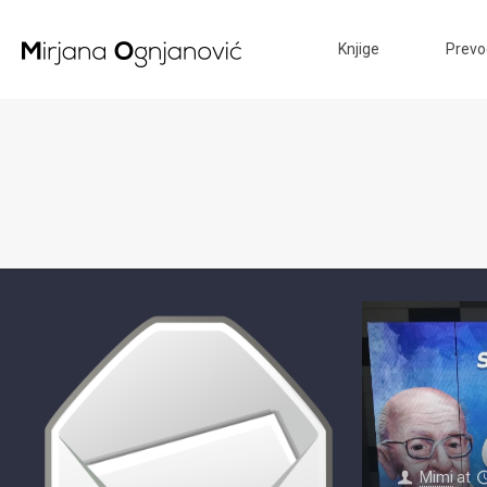
Knjige
Prevo
Mimi
at