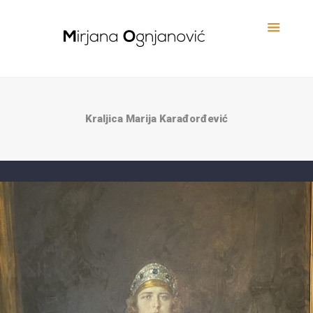
Kraljica Marija Karađorđević