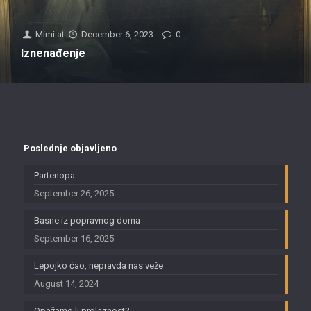
Mimi
at
December 6, 2023
0
Iznenađenje
Poslednje objavljeno
Partenopa
September 26, 2025
Basne iz popravnog doma
September 16, 2025
Lepojko ćao, nepravda nas veže
August 14, 2024
Opažamo li prolaznost?