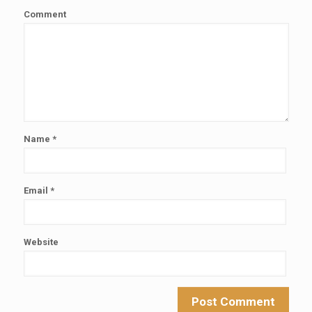
Comment
Name
*
Email
*
Website