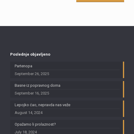
Poslednje objavljeno
Partenopa
September 26, 2025
Basne iz popravnog doma
September 16, 2025
Lepojko ćao, nepravda nas veže
August 14, 2024
Opažamo li prolaznost?
July 18, 2024