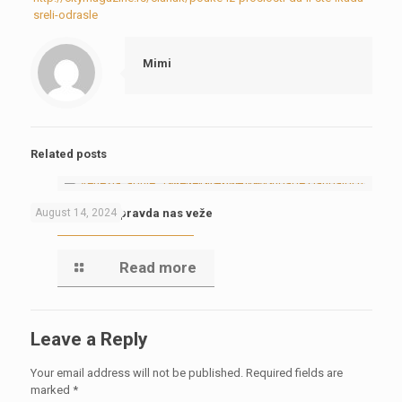
sreli-odrasle
Mimi
Related posts
Lepojko ćao, nepravda nas veže
August 14, 2024
Read more
Leave a Reply
Your email address will not be published.
Required fields are
marked
*