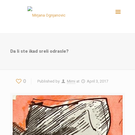
Da li ste ikad sreli odrasle?
0
Published by
Mimi
at
April 3, 2017