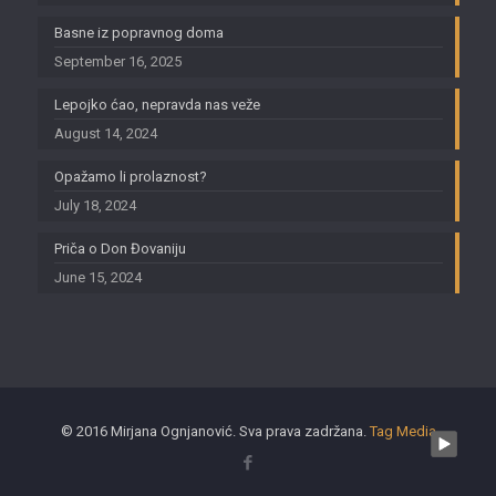
Basne iz popravnog doma
September 16, 2025
Lepojko ćao, nepravda nas veže
August 14, 2024
Opažamo li prolaznost?
July 18, 2024
Priča o Don Đovaniju
June 15, 2024
© 2016 Mirjana Ognjanović. Sva prava zadržana.
Tag Media