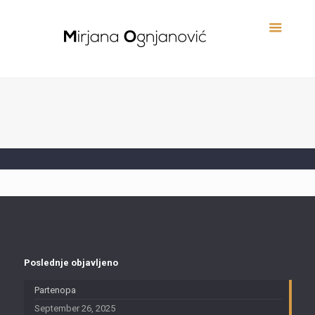
Poslednje objavljeno
Partenopa
September 26, 2025